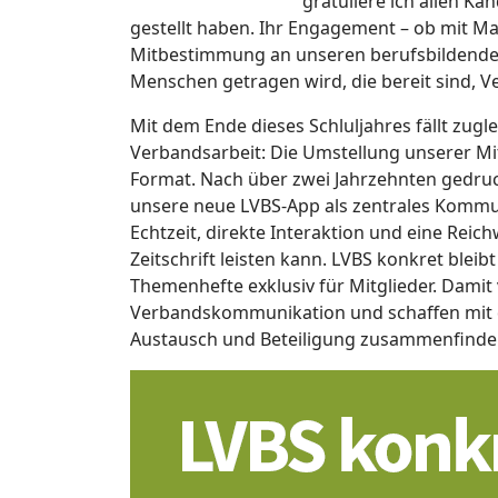
gratuliere ich allen Ka
gestellt haben. Ihr Engagement – ob mit Ma
Mitbestimmung an unseren berufsbildenden
Menschen getragen wird, die bereit sind,
Mit dem Ende dieses Schluljahres fällt zugle
Verbandsarbeit: Die Umstellung unserer Mitg
Format. Nach über zwei Jahrzehnten gedru
unsere neue LVBS‑App als zentrales Kommun
Echtzeit, direkte Interaktion und eine Reich
Zeitschrift leisten kann. LVBS konkret bleib
Themenhefte exklusiv für Mitglieder. Damit
Verbandskommunikation und schaffen mit d
Austausch und Beteiligung zusammenfinde