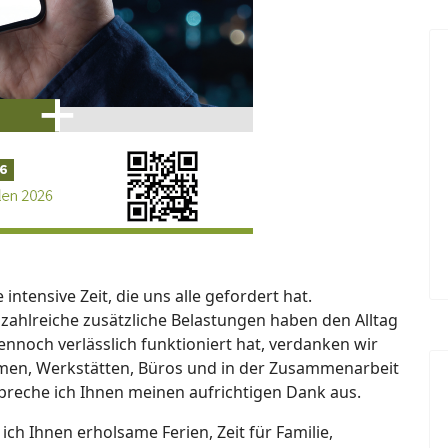
intensive Zeit, die uns alle gefordert hat.
ahlreiche zusätzliche Belastungen haben den Alltag
nnoch verlässlich funktioniert hat, verdanken wir
äumen, Werkstätten, Büros und in der Zusammenarbeit
spreche ich Ihnen meinen aufrichtigen Dank aus.
ch Ihnen erholsame Ferien, Zeit für Familie,