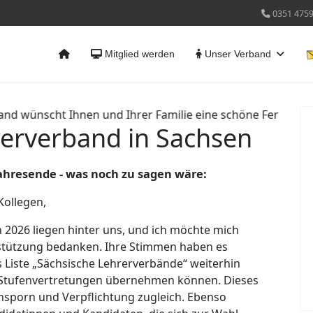
0351 475
Mitglied werden
Unser Verband
n und Ihrer Familie eine schöne Ferienzeit. Die Geschäftsste
rerverband in Sachsen
ahresende - was noch zu sagen wäre:
Kollegen,
 2026 liegen hinter uns, und ich möchte mich
rstützung bedanken. Ihre Stimmen haben es
s Liste „Sächsische Lehrerverbände“ weiterhin
 Stufenvertretungen übernehmen können. Dieses
Ansporn und Verpflichtung zugleich. Ebenso