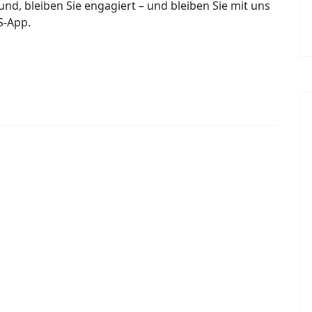
und, bleiben Sie engagiert – und bleiben Sie mit uns
S‑App.