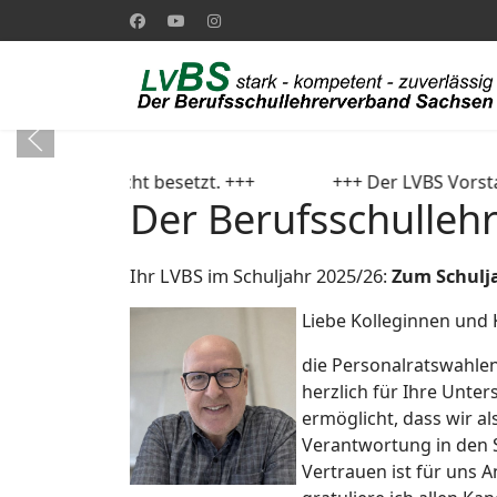
nicht besetzt. +++
+++ Der LVBS Vorstand wünscht Ihne
Der Berufsschulleh
Ihr LVBS im Schuljahr 2025/26:
Zum Schulj
Liebe Kolleginnen und 
die Personalratswahlen
herzlich für Ihre Unte
ermöglicht, dass wir al
Verantwortung in den
Vertrauen ist für uns 