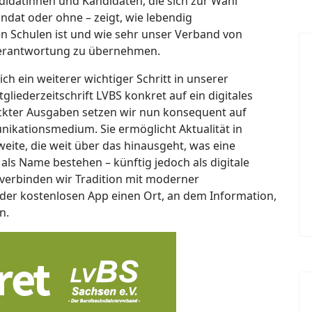
ndidatinnen und Kandidaten, die sich zur Wahl
ndat oder ohne – zeigt, wie lebendig
 Schulen ist und wie sehr unser Verband von
 Verantwortung zu übernehmen.
ich ein weiterer wichtiger Schritt in unserer
liederzeitschrift LVBS konkret auf ein digitales
ckter Ausgaben setzen wir nun konsequent auf
ikationsmedium. Sie ermöglicht Aktualität in
weite, die weit über das hinausgeht, was eine
t als Name bestehen – künftig jedoch als digitale
 verbinden wir Tradition mit moderner
er kostenlosen App einen Ort, an dem Information,
n.