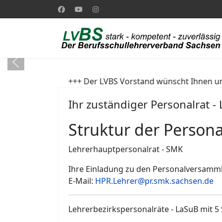
+++ Der LVBS Vorstand wünscht Ihnen und Ihrer Familie
Ihr zuständiger Personalrat - 
Struktur der Persona
Lehrerhauptpersonalrat - SMK
Ihre Einladung zu den Personalversamml
E-Mail:
HPR.Lehrer@pr.smk.sachsen.de
Lehrerbezirkspersonalräte - LaSuB mit 5