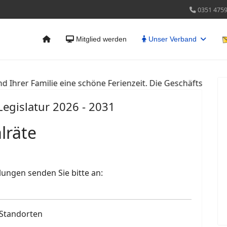
0351 475
Mitglied werden
Unser Verband
 eine schöne Ferienzeit. Die Geschäftsstelle ist in der Zeit
Legislatur 2026 - 2031
lräte
ungen senden Sie bitte an:
 Standorten