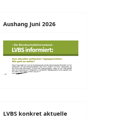
Aushang Juni 2026
LVBS konkret aktuelle