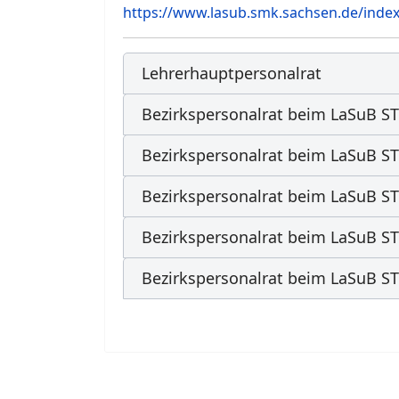
https://www.lasub.smk.sachsen.de/index
Lehrerhauptpersonalrat
Bezirkspersonalrat beim LaSuB S
Bezirkspersonalrat beim LaSuB 
Bezirkspersonalrat beim LaSuB S
Bezirkspersonalrat beim LaSuB ST
Bezirkspersonalrat beim LaSuB S