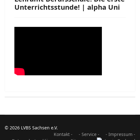
Unterrichtsstunde! | alpha Uni
© 2026 LVBS Sachsen e.V.
Kontakt -
- Service -
- Impressum -