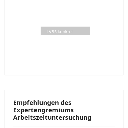
LVBS konkret
aktuelle Ausgabe is
Loading
Empfehlungen des
Expertengremiums
Arbeitszeituntersuchung