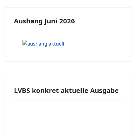
Aushang Juni 2026
LVBS konkret aktuelle Ausgabe