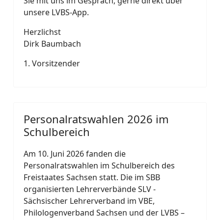
Sie mit uns im Gespräch, gerne direkt über
unsere LVBS‑App.
Herzlichst
Dirk Baumbach
1. Vorsitzender
Personalratswahlen 2026 im
Schulbereich
Am 10. Juni 2026 fanden die
Personalratswahlen im Schulbereich des
Freistaates Sachsen statt. Die im SBB
organisierten Lehrerverbände SLV -
Sächsischer Lehrerverband im VBE,
Philologenverband Sachsen und der LVBS –