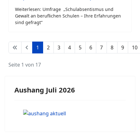
Weiterlesen: Umfrage „Schulabsentismus und
Gewalt an beruflichen Schulen – Ihre Erfahrungen
sind gefragt“
1
2
3
4
5
6
7
8
9
10
Seite 1 von 17
Aushang Juli 2026